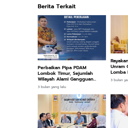
Berita Terkait
Rayakan
Unram 
Perbaikan Pipa PDAM
Lomba P
Lombok Timur, Sejumlah
Wilayah Alami Gangguan
3 bulan ya
Distribusi Air
3 bulan yang lalu