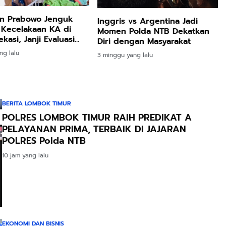
en Prabowo Jenguk
Inggris vs Argentina Jadi
 Kecelakaan KA di
Momen Polda NTB Dekatkan
kasi, Janji Evaluasi
Diri dengan Masyarakat
ng lalu
3 minggu yang lalu
BERITA LOMBOK TIMUR
POLRES LOMBOK TIMUR RAIH PREDIKAT A
PELAYANAN PRIMA, TERBAIK DI JAJARAN
POLRES Polda NTB
10 jam yang lalu
EKONOMI DAN BISNIS