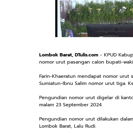
Lombok Barat, DTulis.com
- KPUD Kabupa
nomor urut pasangan calon bupati-waki
Farin-Khaeratun mendapat nomor urut sa
Sumiatun-Ibnu Salim nomor urut tiga.
Pengundian nomor urut digelar di kant
malam 23 September 2024.
Pengundian nomor urut dilakukan dala
Lombok Barat, Lalu Rudi.