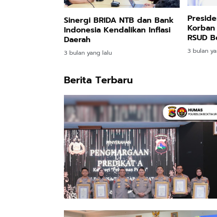
Presid
Sinergi BRIDA NTB dan Bank
Korban
Indonesia Kendalikan Inflasi
RSUD Be
Daerah
Total
3 bulan ya
3 bulan yang lalu
Berita Terbaru