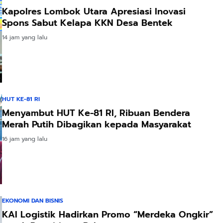
Kapolres Lombok Utara Apresiasi Inovasi
Spons Sabut Kelapa KKN Desa Bentek
14 jam yang lalu
HUT KE-81 RI
Menyambut HUT Ke-81 RI, Ribuan Bendera
Merah Putih Dibagikan kepada Masyarakat
16 jam yang lalu
EKONOMI DAN BISNIS
KAI Logistik Hadirkan Promo “Merdeka Ongkir”