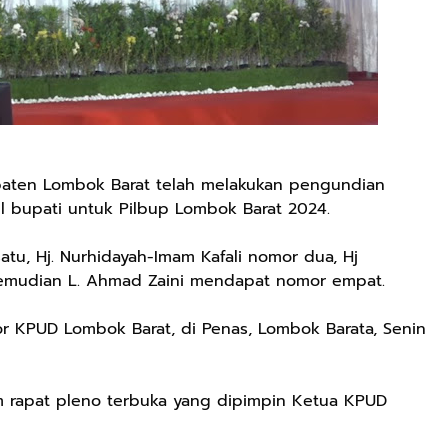
ten Lombok Barat telah melakukan pengundian
l bupati untuk Pilbup Lombok Barat 2024.
tu, Hj. Nurhidayah-Imam Kafali nomor dua, Hj
 Kemudian L. Ahmad Zaini mendapat nomor empat.
or KPUD Lombok Barat, di Penas, Lombok Barata, Senin
m rapat pleno terbuka yang dipimpin Ketua KPUD