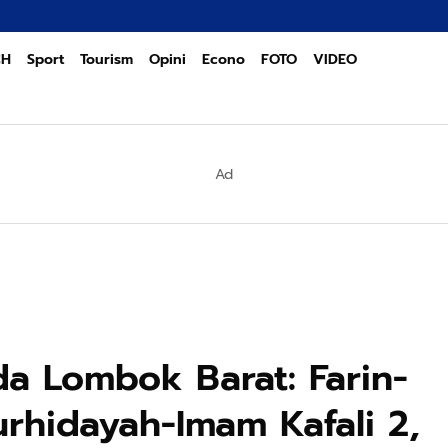
CH
Sport
Tourism
Opini
Econo
FOTO
VIDEO
Ad
a Lombok Barat: Farin-
urhidayah-Imam Kafali 2,