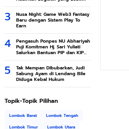
Ramah Lingkungan
Nusa Night: Game Web3 Fantasy
Baru dengan Sistem Play To
Earn
Pengasuh Ponpes NU Abhariyah
Puji Komitmen Hj. Sari Yuliati
Salurkan Bantuan PIP dan KIP
Kuliah Untuk Santri
Tak Mempan Dibubarkan, Judi
Sabung Ayam di Lendang Bile
Diduga Kebal Hukum
Topik-Topik Pilihan
Lombok Barat
Lombok Tengah
Lombok Timur
Lombok Utara