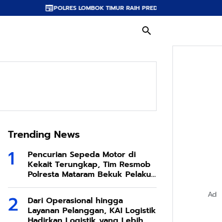
POLRES LOMBOK TIMUR RAIH PREDIKAT A PELAYANAN PRIMA, TERBAIK DI JA
Trending News
Pencurian Sepeda Motor di
Kekait Terungkap, Tim Resmob
Polresta Mataram Bekuk Pelaku
di Sesela
Ad
Dari Operasional hingga
Layanan Pelanggan, KAI Logistik
Hadirkan Logistik yang Lebih