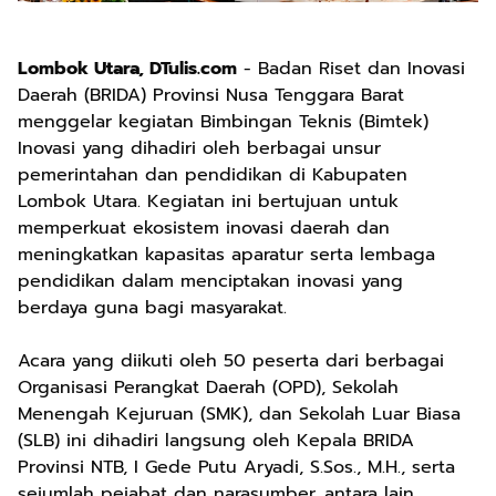
Lombok Utara, DTulis.com
- Badan Riset dan Inovasi
Daerah (BRIDA) Provinsi Nusa Tenggara Barat
menggelar kegiatan Bimbingan Teknis (Bimtek)
Inovasi yang dihadiri oleh berbagai unsur
pemerintahan dan pendidikan di Kabupaten
Lombok Utara. Kegiatan ini bertujuan untuk
memperkuat ekosistem inovasi daerah dan
meningkatkan kapasitas aparatur serta lembaga
pendidikan dalam menciptakan inovasi yang
berdaya guna bagi masyarakat.
Acara yang diikuti oleh 50 peserta dari berbagai
Organisasi Perangkat Daerah (OPD), Sekolah
Menengah Kejuruan (SMK), dan Sekolah Luar Biasa
(SLB) ini dihadiri langsung oleh Kepala BRIDA
Provinsi NTB, I Gede Putu Aryadi, S.Sos., M.H., serta
sejumlah pejabat dan narasumber, antara lain