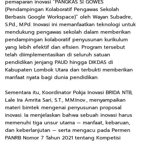
pemaparan inovasi “PANGKAS SI GOWES
(Pendampingan Kolaboratif Pengawas Sekolah
Berbasis Google Workspace)” oleh Wayan Subadre,
S.Pd., M.Pd. Inovasi ini memanfaatkan teknologi untuk
mendukung pengawas sekolah dalam memberikan
pendampingan kolaboratif penyusunan kurikulum
yang lebih efektif dan efisien. Program tersebut
telah diimplementasikan di seluruh satuan
pendidikan jenjang PAUD hingga DIKDAS di
Kabupaten Lombok Utara dan terbukti memberikan
manfaat nyata bagi dunia pendidikan.
Sementara itu, Koordinator Pokja Inovasi BRIDA NTB,
Lale Ira Amrita Sari, S.T., M.M.Inov., menyampaikan
materi bimtek mengenai penyusunan proposal
inovasi. Ia menjelaskan bahwa sebuah inovasi harus
memenuhi tiga unsur utama — manfaat, kebaruan,
dan keberlanjutan — serta mengacu pada Permen
PANRB Nomor 7 Tahun 2021 tentang Kompetisi