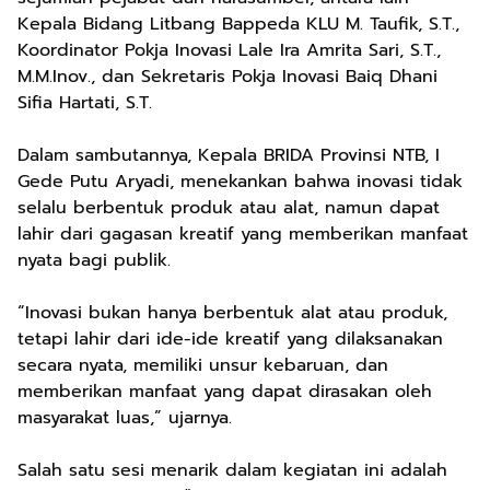
Kepala Bidang Litbang Bappeda KLU M. Taufik, S.T.,
Koordinator Pokja Inovasi Lale Ira Amrita Sari, S.T.,
M.M.Inov., dan Sekretaris Pokja Inovasi Baiq Dhani
Sifia Hartati, S.T.
Dalam sambutannya, Kepala BRIDA Provinsi NTB, I
Gede Putu Aryadi, menekankan bahwa inovasi tidak
selalu berbentuk produk atau alat, namun dapat
lahir dari gagasan kreatif yang memberikan manfaat
nyata bagi publik.
“Inovasi bukan hanya berbentuk alat atau produk,
tetapi lahir dari ide-ide kreatif yang dilaksanakan
secara nyata, memiliki unsur kebaruan, dan
memberikan manfaat yang dapat dirasakan oleh
masyarakat luas,” ujarnya.
Salah satu sesi menarik dalam kegiatan ini adalah