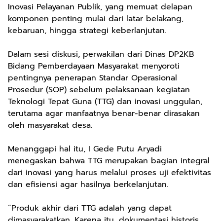
Inovasi Pelayanan Publik, yang memuat delapan
komponen penting mulai dari latar belakang,
kebaruan, hingga strategi keberlanjutan.
Dalam sesi diskusi, perwakilan dari Dinas DP2KB
Bidang Pemberdayaan Masyarakat menyoroti
pentingnya penerapan Standar Operasional
Prosedur (SOP) sebelum pelaksanaan kegiatan
Teknologi Tepat Guna (TTG) dan inovasi unggulan,
terutama agar manfaatnya benar-benar dirasakan
oleh masyarakat desa.
Menanggapi hal itu, I Gede Putu Aryadi
menegaskan bahwa TTG merupakan bagian integral
dari inovasi yang harus melalui proses uji efektivitas
dan efisiensi agar hasilnya berkelanjutan.
“Produk akhir dari TTG adalah yang dapat
dimasyarakatkan. Karena itu, dokumentasi historis