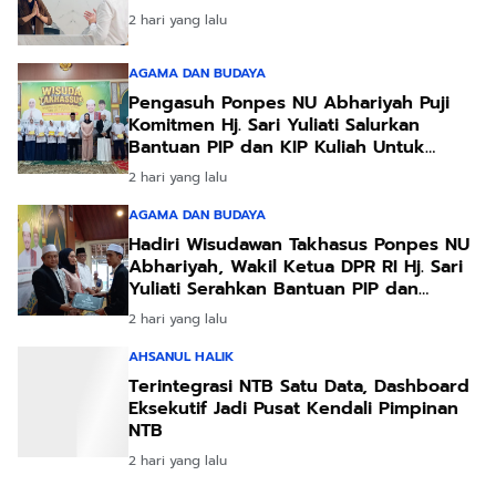
2 hari yang lalu
AGAMA DAN BUDAYA
Pengasuh Ponpes NU Abhariyah Puji
Komitmen Hj. Sari Yuliati Salurkan
Bantuan PIP dan KIP Kuliah Untuk
Santri
2 hari yang lalu
AGAMA DAN BUDAYA
Hadiri Wisudawan Takhasus Ponpes NU
Abhariyah, Wakil Ketua DPR RI Hj. Sari
Yuliati Serahkan Bantuan PIP dan
Bantuan Program Sanitasi
2 hari yang lalu
AHSANUL HALIK
Terintegrasi NTB Satu Data, Dashboard
Eksekutif Jadi Pusat Kendali Pimpinan
NTB
2 hari yang lalu