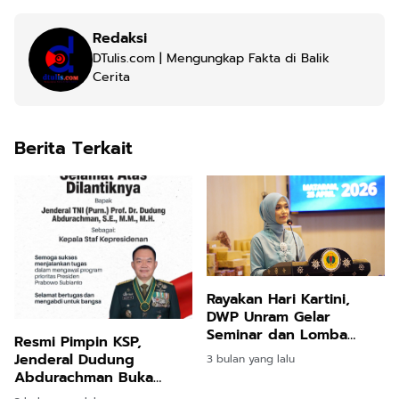
Redaksi
DTulis.com | Mengungkap Fakta di Balik
Cerita
Berita Terkait
Rayakan Hari Kartini,
DWP Unram Gelar
Seminar dan Lomba
Resmi Pimpin KSP,
Penuh Kreativitas
Jenderal Dudung
3 bulan yang lalu
Abdurachman Buka
Aduan 24 Jam Kawal