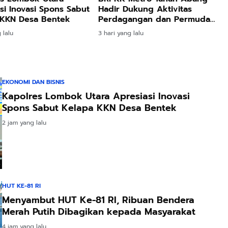
si Inovasi Spons Sabut
Hadir Dukung Aktivitas
 KKN Desa Bentek
Perdagangan dan Permudah
Akses Layanan Perbankan
 lalu
3 hari yang lalu
EKONOMI DAN BISNIS
Kapolres Lombok Utara Apresiasi Inovasi
Spons Sabut Kelapa KKN Desa Bentek
2 jam yang lalu
HUT KE-81 RI
Menyambut HUT Ke-81 RI, Ribuan Bendera
Merah Putih Dibagikan kepada Masyarakat
4 jam yang lalu