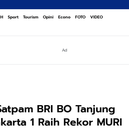
K
CH
Sport
Tourism
Opini
Econo
FOTO
VIDEO
Ad
atpam BRI BO Tanjung
karta 1 Raih Rekor MURI