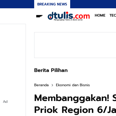
BREAKING NEWS
HOME
TE
Berita Pilihan
Beranda
Ekonomi dan Bisnis
Membanggakan! S
Ad
Priok Region 6/Ja