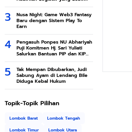
Ramah Lingkungan
Nusa Night: Game Web3 Fantasy
Baru dengan Sistem Play To
Earn
Pengasuh Ponpes NU Abhariyah
Puji Komitmen Hj. Sari Yuliati
Salurkan Bantuan PIP dan KIP
Kuliah Untuk Santri
Tak Mempan Dibubarkan, Judi
Sabung Ayam di Lendang Bile
Diduga Kebal Hukum
Topik-Topik Pilihan
Lombok Barat
Lombok Tengah
Lombok Timur
Lombok Utara