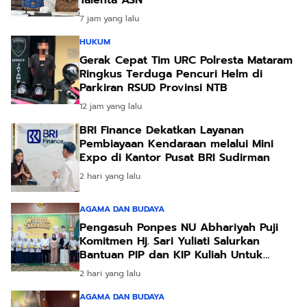
Talenta ASN
7 jam yang lalu
HUKUM
Gerak Cepat Tim URC Polresta Mataram
Ringkus Terduga Pencuri Helm di
Parkiran RSUD Provinsi NTB
12 jam yang lalu
BRI Finance Dekatkan Layanan
Pembiayaan Kendaraan melalui Mini
Expo di Kantor Pusat BRI Sudirman
2 hari yang lalu
AGAMA DAN BUDAYA
Pengasuh Ponpes NU Abhariyah Puji
Komitmen Hj. Sari Yuliati Salurkan
Bantuan PIP dan KIP Kuliah Untuk
Santri
2 hari yang lalu
AGAMA DAN BUDAYA