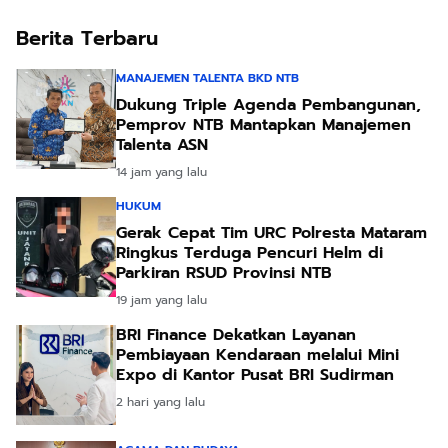
Berita Terbaru
MANAJEMEN TALENTA BKD NTB
Dukung Triple Agenda Pembangunan,
Pemprov NTB Mantapkan Manajemen
Talenta ASN
14 jam yang lalu
HUKUM
Gerak Cepat Tim URC Polresta Mataram
Ringkus Terduga Pencuri Helm di
Parkiran RSUD Provinsi NTB
19 jam yang lalu
BRI Finance Dekatkan Layanan
Pembiayaan Kendaraan melalui Mini
Expo di Kantor Pusat BRI Sudirman
2 hari yang lalu