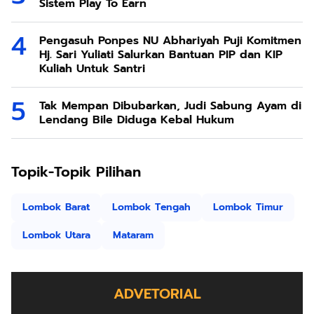
Sistem Play To Earn
Pengasuh Ponpes NU Abhariyah Puji Komitmen
Hj. Sari Yuliati Salurkan Bantuan PIP dan KIP
Kuliah Untuk Santri
Tak Mempan Dibubarkan, Judi Sabung Ayam di
Lendang Bile Diduga Kebal Hukum
Topik-Topik Pilihan
Lombok Barat
Lombok Tengah
Lombok Timur
Lombok Utara
Mataram
ADVETORIAL