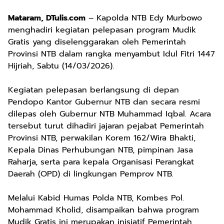
Mataram, DTulis.com
– Kapolda NTB Edy Murbowo
menghadiri kegiatan pelepasan program Mudik
Gratis yang diselenggarakan oleh Pemerintah
Provinsi NTB dalam rangka menyambut Idul Fitri 1447
Hijriah, Sabtu (14/03/2026).
Kegiatan pelepasan berlangsung di depan
Pendopo Kantor Gubernur NTB dan secara resmi
dilepas oleh Gubernur NTB Muhammad Iqbal. Acara
tersebut turut dihadiri jajaran pejabat Pemerintah
Provinsi NTB, perwakilan Korem 162/Wira Bhakti,
Kepala Dinas Perhubungan NTB, pimpinan Jasa
Raharja, serta para kepala Organisasi Perangkat
Daerah (OPD) di lingkungan Pemprov NTB.
Melalui Kabid Humas Polda NTB, Kombes Pol.
Mohammad Kholid, disampaikan bahwa program
Mudik Gratis ini merupakan inisiatif Pemerintah