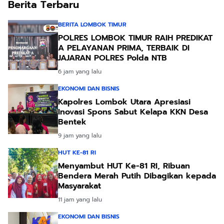
Berita Terbaru
BERITA LOMBOK TIMUR
POLRES LOMBOK TIMUR RAIH PREDIKAT
A PELAYANAN PRIMA, TERBAIK DI
JAJARAN POLRES Polda NTB
6 jam yang lalu
EKONOMI DAN BISNIS
Kapolres Lombok Utara Apresiasi
Inovasi Spons Sabut Kelapa KKN Desa
Bentek
9 jam yang lalu
HUT KE-81 RI
Menyambut HUT Ke-81 RI, Ribuan
Bendera Merah Putih Dibagikan kepada
Masyarakat
11 jam yang lalu
EKONOMI DAN BISNIS