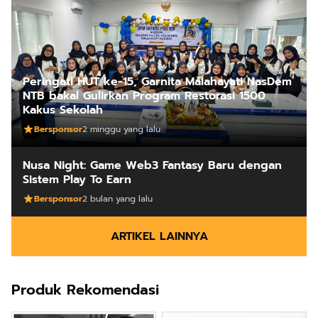
Peringati HUT ke-15, Garnita Malahayati NasDem
NTB bakal Gulirkan Program Restorasi 1500
Kakus Sekolah
Bersponsor
2 minggu yang lalu
Nusa Night: Game Web3 Fantasy Baru dengan
Sistem Play To Earn
Bersponsor
2 bulan yang lalu
ARTIKEL LAINNYA
Produk Rekomendasi