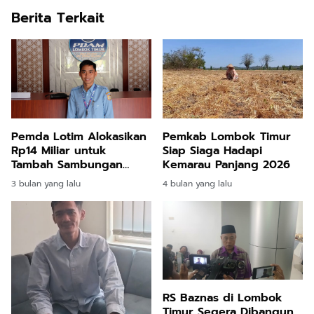
Berita Terkait
Pemda Lotim Alokasikan
Pemkab Lombok Timur
Rp14 Miliar untuk
Siap Siaga Hadapi
Tambah Sambungan
Kemarau Panjang 2026
Baru SPAM Selatan
3 bulan yang lalu
4 bulan yang lalu
RS Baznas di Lombok
Timur Segera Dibangun,