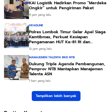
KAI Logistik Hadirkan Promo “Merdeka
Ongkir” untuk Pengiriman Paket
11 jam yang lalu
HEADLINE
Polres Lombok Timur Gelar Apel Siaga
Kamtibmas, Perkuat Kesiapan
Pengamanan HUT Ke-81 RI dan
Kunjungan Kapolri
12 jam yang lalu
MANAJEMEN TALENTA BKD NTB
Dukung Triple Agenda Pembangunan,
Pemprov NTB Mantapkan Manajemen
Talenta ASN
1 hari yang lalu
Tampilkan lebih banyak