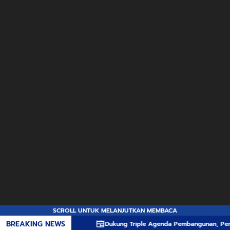
SCROLL UNTUK MELANJUTKAN MEMBACA
BREAKING NEWS
Dukung Triple Agenda Pembangunan, Pemprov NTB Man