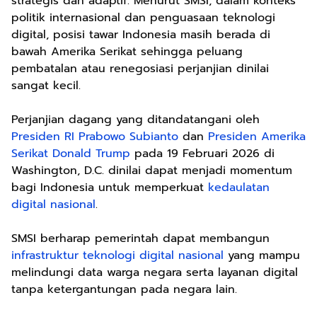
strategis dan adaptif. Menurut SMSI, dalam konteks
politik internasional dan penguasaan teknologi
digital, posisi tawar Indonesia masih berada di
bawah Amerika Serikat sehingga peluang
pembatalan atau renegosiasi perjanjian dinilai
sangat kecil.
Perjanjian dagang yang ditandatangani oleh
Presiden RI Prabowo Subianto
dan
Presiden Amerika
Serikat Donald Trump
pada 19 Februari 2026 di
Washington, D.C. dinilai dapat menjadi momentum
bagi Indonesia untuk memperkuat
kedaulatan
digital nasional
.
SMSI berharap pemerintah dapat membangun
infrastruktur teknologi digital nasional
yang mampu
melindungi data warga negara serta layanan digital
tanpa ketergantungan pada negara lain.