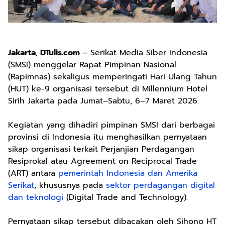
Jakarta, DTulis.com
– Serikat Media Siber Indonesia
(SMSI) menggelar Rapat Pimpinan Nasional
(Rapimnas) sekaligus memperingati Hari Ulang Tahun
(HUT) ke-9 organisasi tersebut di Millennium Hotel
Sirih Jakarta pada Jumat–Sabtu, 6–7 Maret 2026.
Kegiatan yang dihadiri pimpinan SMSI dari berbagai
provinsi di Indonesia itu menghasilkan pernyataan
sikap organisasi terkait Perjanjian Perdagangan
Resiprokal atau Agreement on Reciprocal Trade
(ART) antara
pemerintah Indonesia dan Amerika
Serikat
, khususnya pada
sektor perdagangan digital
dan teknologi
(Digital Trade and Technology).
Pernyataan sikap tersebut dibacakan oleh Sihono HT