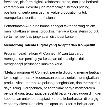
freelance, platform digital, kolaborasi brand, dan jasa berbasis
keterampilan. Peserta juga mempelajari strategi pricing,
positioning, serta penyusunan value proposition untuk
memperkuat identitas profesional.
Pemanfaatan AI turut dibahas sebagai faktor penting dalam
meningkatkan efisiensi produksi, menjaga konsistensi output,
serta memperluas jangkauan distribusi konten.
Mendorong Talenta Digital yang Adaptif dan Kompetitif
Program Lead Telkom AI Connect, Mizan Lazuardi,
menegaskan pentingnya kesiapan talenta digital dalam
menghadapi perubahan lanskap kerja.
“Melalui program AI Connect, peserta didorong memanfaatkan
teknologi, termasuk kecerdasan buatan, untuk meningkatkan
produktivitas, membuka peluang penghasilan, dan memperkuat
daya saing. Harapannya, peserta tidak hanya memperoleh
pengetahuan, tetapi juga perspektif baru, kepercayaan diri, dan
keberanian untuk beradaptasi, karena keberhasilan di era gig
economy ditentukan oleh kesiapan untuk terus belajar dan