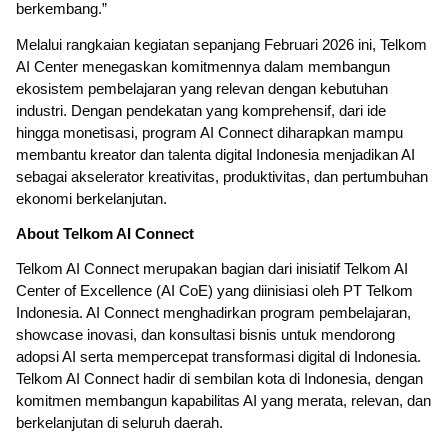
berkembang.”
Melalui rangkaian kegiatan sepanjang Februari 2026 ini, Telkom
AI Center menegaskan komitmennya dalam membangun
ekosistem pembelajaran yang relevan dengan kebutuhan
industri. Dengan pendekatan yang komprehensif, dari ide
hingga monetisasi, program AI Connect diharapkan mampu
membantu kreator dan talenta digital Indonesia menjadikan AI
sebagai akselerator kreativitas, produktivitas, dan pertumbuhan
ekonomi berkelanjutan.
About Telkom AI Connect
Telkom AI Connect merupakan bagian dari inisiatif Telkom AI
Center of Excellence (AI CoE) yang diinisiasi oleh PT Telkom
Indonesia. AI Connect menghadirkan program pembelajaran,
showcase inovasi, dan konsultasi bisnis untuk mendorong
adopsi AI serta mempercepat transformasi digital di Indonesia.
Telkom AI Connect hadir di sembilan kota di Indonesia, dengan
komitmen membangun kapabilitas AI yang merata, relevan, dan
berkelanjutan di seluruh daerah.