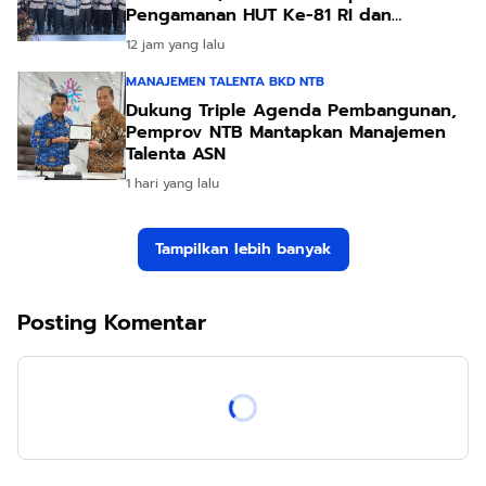
Pengamanan HUT Ke-81 RI dan
Kunjungan Kapolri
12 jam yang lalu
MANAJEMEN TALENTA BKD NTB
Dukung Triple Agenda Pembangunan,
Pemprov NTB Mantapkan Manajemen
Talenta ASN
1 hari yang lalu
Tampilkan lebih banyak
Posting Komentar