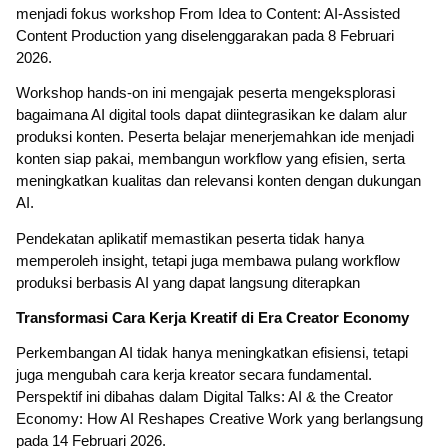
menjadi fokus workshop From Idea to Content: AI-Assisted
Content Production yang diselenggarakan pada 8 Februari
2026.
Workshop hands-on ini mengajak peserta mengeksplorasi
bagaimana AI digital tools dapat diintegrasikan ke dalam alur
produksi konten. Peserta belajar menerjemahkan ide menjadi
konten siap pakai, membangun workflow yang efisien, serta
meningkatkan kualitas dan relevansi konten dengan dukungan
AI.
Pendekatan aplikatif memastikan peserta tidak hanya
memperoleh insight, tetapi juga membawa pulang workflow
produksi berbasis AI yang dapat langsung diterapkan
Transformasi Cara Kerja Kreatif di Era Creator Economy
Perkembangan AI tidak hanya meningkatkan efisiensi, tetapi
juga mengubah cara kerja kreator secara fundamental.
Perspektif ini dibahas dalam Digital Talks: AI & the Creator
Economy: How AI Reshapes Creative Work yang berlangsung
pada 14 Februari 2026.