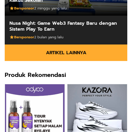
Kakus Sekolah
Bersponsor
2 minggu yang lalu
Nusa Night: Game Web3 Fantasy Baru dengan
Sistem Play To Earn
Bersponsor
2 bulan yang lalu
ARTIKEL LAINNYA
Produk Rekomendasi