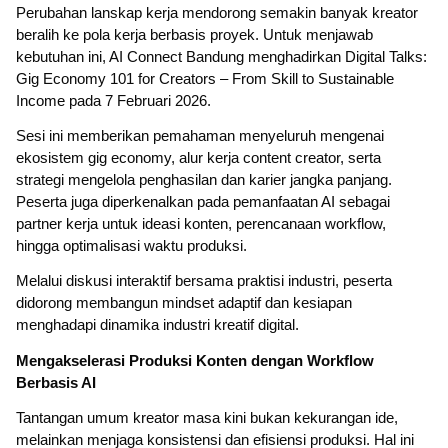
Perubahan lanskap kerja mendorong semakin banyak kreator
beralih ke pola kerja berbasis proyek. Untuk menjawab
kebutuhan ini, AI Connect Bandung menghadirkan Digital Talks:
Gig Economy 101 for Creators – From Skill to Sustainable
Income pada 7 Februari 2026.
Sesi ini memberikan pemahaman menyeluruh mengenai
ekosistem gig economy, alur kerja content creator, serta
strategi mengelola penghasilan dan karier jangka panjang.
Peserta juga diperkenalkan pada pemanfaatan AI sebagai
partner kerja untuk ideasi konten, perencanaan workflow,
hingga optimalisasi waktu produksi.
Melalui diskusi interaktif bersama praktisi industri, peserta
didorong membangun mindset adaptif dan kesiapan
menghadapi dinamika industri kreatif digital.
Mengakselerasi Produksi Konten dengan Workflow
Berbasis AI
Tantangan umum kreator masa kini bukan kekurangan ide,
melainkan menjaga konsistensi dan efisiensi produksi. Hal ini