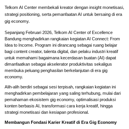
Telkom AI Center membekali kreator dengan insight monetisasi,
strategi positioning, serta pemanfaatan AI untuk bersaing di era
gig economy.
Sepanjang Februari 2026, Telkom AI Center of Excellence
Bandung menghadirkan rangkaian kegiatan AI Connect: From
Idea to Income. Program ini dirancang sebagai ruang belajar
bagi content creator, talenta digital, dan pelaku industri kreatif
untuk memahami bagaimana kecerdasan buatan (AI) dapat
dimanfaatkan sebagai akselerator produktivitas sekaligus
membuka peluang penghasilan berkelanjutan di era gig
economy.
Alih-alih berdiri sebagai sesi terpisah, rangkaian kegiatan ini
menghadirkan pembelajaran yang saling terhubung, mulai dari
pemahaman ekosistem gig economy, optimalisasi produksi
konten berbasis AI, transformasi cara kerja kreatif, hingga
strategi monetisasi dan kesiapan profesional.
Membangun Fondasi Karier Kreatif di Era Gig Economy