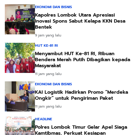
EKONOMI DAN BISNIS
Kapolres Lombok Utara Apresiasi
Inovasi Spons Sabut Kelapa KKN Desa
Bentek
9 jam yang lalu
HUT KE-81 RI
Menyambut HUT Ke-81 RI, Ribuan
Bendera Merah Putih Dibagikan kepada
Masyarakat
11 jam yang lalu
EKONOMI DAN BISNIS
KAI Logistik Hadirkan Promo “Merdeka
Ongkir” untuk Pengiriman Paket
11 jam yang lalu
HEADLINE
Polres Lombok Timur Gelar Apel Siaga
Kamtibmas, Perkuat Kesiapan