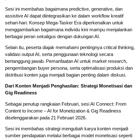
Sesi ini membahas bagaimana predictive, generative, dan
assistive AI dapat diintegrasikan ke dalam workflow kreatif
sehari-hari. Konsep Mega-Tasker Era diperkenalkan untuk
menggambarkan bagaimana individu kini mampu menjalankan
berbagai peran sekaligus dengan dukungan AI.
Selain itu, peserta diajak memahami pentingnya critical thinking,
validasi output AI, serta penggunaan teknologi secara
bertanggung jawab. Pemanfaatan AI untuk market research,
pengembangan buyer persona, serta optimalisasi produksi dan
distribusi konten juga menjadi bagian penting dalam diskusi.
Dari Konten Menjadi Penghasilan: Strategi Monetisasi dan
Gig Readiness
Sebagai penutup rangkaian Februari, sesi AI Connect: From
Content to Income – AI for Monetization & Gig Readiness
diselenggarakan pada 21 Februari 2026.
Sesi ini membahas strategi mengubah karya konten menjadi
sumber pendapatan melalui berbagai model monetisasi seperti