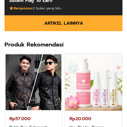
Sistem Play To Earn
Bersponsor
2 bulan yang lalu
ARTIKEL LAINNYA
Produk Rekomendasi
Rp57.000
Rp20.000