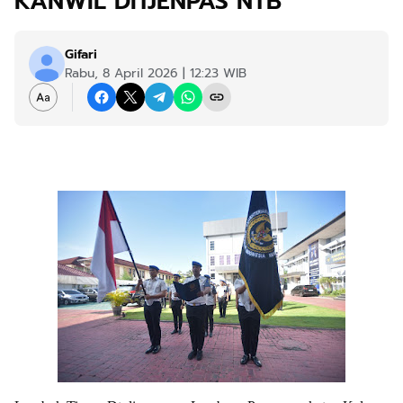
KANWIL DITJENPAS NTB
Gifari
Rabu, 8 April 2026 | 12:23 WIB