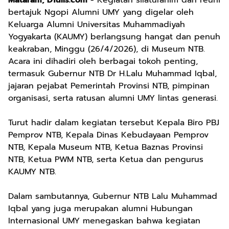
Mataram, DTulis.com
- Kegiatan silaturahim dan reuni
bertajuk Ngopi Alumni UMY yang digelar oleh
Keluarga Alumni Universitas Muhammadiyah
Yogyakarta (KAUMY) berlangsung hangat dan penuh
keakraban, Minggu (26/4/2026), di Museum NTB.
Acara ini dihadiri oleh berbagai tokoh penting,
termasuk Gubernur NTB Dr H.Lalu Muhammad Iqbal,
jajaran pejabat Pemerintah Provinsi NTB, pimpinan
organisasi, serta ratusan alumni UMY lintas generasi.
Turut hadir dalam kegiatan tersebut Kepala Biro PBJ
Pemprov NTB, Kepala Dinas Kebudayaan Pemprov
NTB, Kepala Museum NTB, Ketua Baznas Provinsi
NTB, Ketua PWM NTB, serta Ketua dan pengurus
KAUMY NTB.
Dalam sambutannya, Gubernur NTB Lalu Muhammad
Iqbal yang juga merupakan alumni Hubungan
Internasional UMY menegaskan bahwa kegiatan