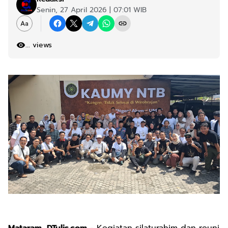
Senin, 27 April 2026 | 07:01 WIB
...
views