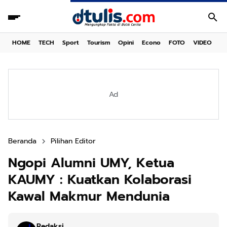
HOME
TECH
Sport
Tourism
Opini
Econo
FOTO
VIDEO
Ad
Beranda
Pilihan Editor
Ngopi Alumni UMY, Ketua
KAUMY : Kuatkan Kolaborasi
Kawal Makmur Mendunia
Redaksi