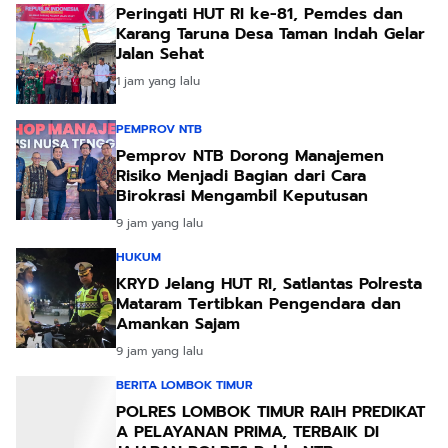
Peringati HUT RI ke-81, Pemdes dan
Karang Taruna Desa Taman Indah Gelar
Jalan Sehat
1 jam yang lalu
PEMPROV NTB
Pemprov NTB Dorong Manajemen
Risiko Menjadi Bagian dari Cara
Birokrasi Mengambil Keputusan
9 jam yang lalu
HUKUM
KRYD Jelang HUT RI, Satlantas Polresta
Mataram Tertibkan Pengendara dan
Amankan Sajam
9 jam yang lalu
BERITA LOMBOK TIMUR
POLRES LOMBOK TIMUR RAIH PREDIKAT
A PELAYANAN PRIMA, TERBAIK DI