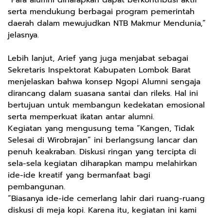
“Para alumni diharapkan dapat berkontribusi aktif
serta mendukung berbagai program pemerintah
daerah dalam mewujudkan NTB Makmur Mendunia,”
jelasnya.
Lebih lanjut, Arief yang juga menjabat sebagai
Sekretaris Inspektorat Kabupaten Lombok Barat
menjelaskan bahwa konsep Ngopi Alumni sengaja
dirancang dalam suasana santai dan rileks. Hal ini
bertujuan untuk membangun kedekatan emosional
serta memperkuat ikatan antar alumni.
Kegiatan yang mengusung tema “Kangen, Tidak
Selesai di Wirobrajan” ini berlangsung lancar dan
penuh keakraban. Diskusi ringan yang tercipta di
sela-sela kegiatan diharapkan mampu melahirkan
ide-ide kreatif yang bermanfaat bagi
pembangunan.
“Biasanya ide-ide cemerlang lahir dari ruang-ruang
diskusi di meja kopi. Karena itu, kegiatan ini kami