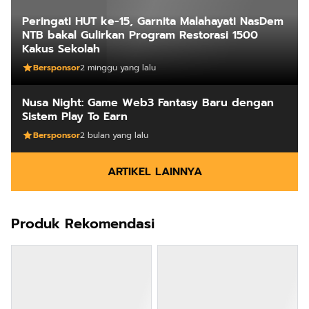
Peringati HUT ke-15, Garnita Malahayati NasDem
NTB bakal Gulirkan Program Restorasi 1500
Kakus Sekolah
Bersponsor
2 minggu yang lalu
Nusa Night: Game Web3 Fantasy Baru dengan
Sistem Play To Earn
Bersponsor
2 bulan yang lalu
ARTIKEL LAINNYA
Produk Rekomendasi