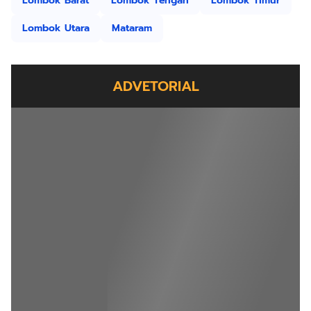
Lombok Barat
Lombok Tengah
Lombok Timur
Lombok Utara
Mataram
ADVETORIAL