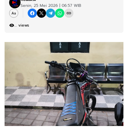
Senin, 25 Mei 2026 | 06:57 WIB
...
views