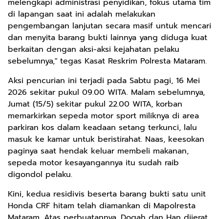
melengkapi administrasi penyidikan, fokus utama tim
di lapangan saat ini adalah melakukan
pengembangan lanjutan secara masif untuk mencari
dan menyita barang bukti lainnya yang diduga kuat
berkaitan dengan aksi-aksi kejahatan pelaku
sebelumnya," tegas Kasat Reskrim Polresta Mataram.
Aksi pencurian ini terjadi pada Sabtu pagi, 16 Mei
2026 sekitar pukul 09.00 WITA. Malam sebelumnya,
Jumat (15/5) sekitar pukul 22.00 WITA, korban
memarkirkan sepeda motor sport miliknya di area
parkiran kos dalam keadaan setang terkunci, lalu
masuk ke kamar untuk beristirahat. Naas, keesokan
paginya saat hendak keluar membeli makanan,
sepeda motor kesayangannya itu sudah raib
digondol pelaku.
Kini, kedua residivis beserta barang bukti satu unit
Honda CRF hitam telah diamankan di Mapolresta
Mataram. Atas perbuatannya, Dogah dan Han dijerat