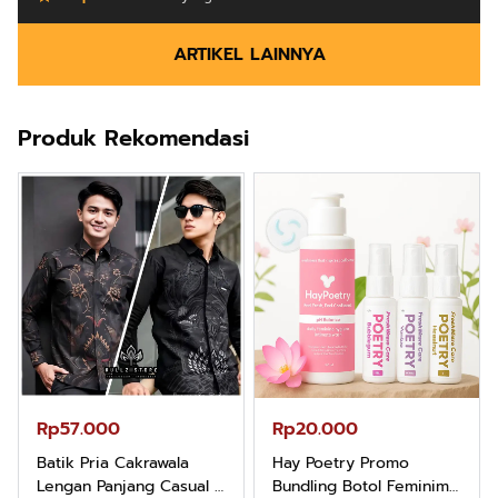
ARTIKEL LAINNYA
Produk Rekomendasi
Rp57.000
Rp20.000
Batik Pria Cakrawala
Hay Poetry Promo
Lengan Panjang Casual -
Bundling Botol Feminim