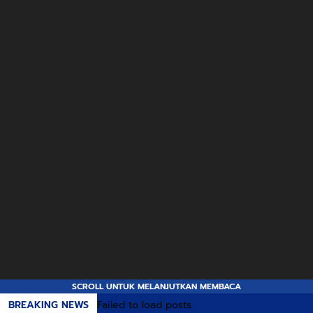
SCROLL UNTUK MELANJUTKAN MEMBACA
BREAKING NEWS
Failed to load posts.