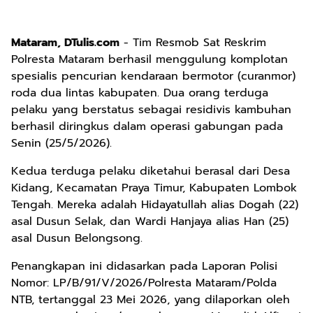
Mataram, DTulis.com
- Tim Resmob Sat Reskrim
Polresta Mataram berhasil menggulung komplotan
spesialis pencurian kendaraan bermotor (curanmor)
roda dua lintas kabupaten. Dua orang terduga
pelaku yang berstatus sebagai residivis kambuhan
berhasil diringkus dalam operasi gabungan pada
Senin (25/5/2026).
Kedua terduga pelaku diketahui berasal dari Desa
Kidang, Kecamatan Praya Timur, Kabupaten Lombok
Tengah. Mereka adalah Hidayatullah alias Dogah (22)
asal Dusun Selak, dan Wardi Hanjaya alias Han (25)
asal Dusun Belongsong.
Penangkapan ini didasarkan pada Laporan Polisi
Nomor: LP/B/91/V/2026/Polresta Mataram/Polda
NTB, tertanggal 23 Mei 2026, yang dilaporkan oleh