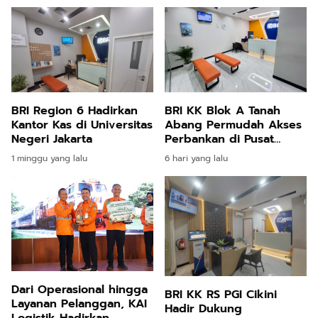
BRI Region 6 Hadirkan
BRI KK Blok A Tanah
Kantor Kas di Universitas
Abang Permudah Akses
Negeri Jakarta
Perbankan di Pusat
Grosir
1 minggu yang lalu
6 hari yang lalu
Dari Operasional hingga
BRI KK RS PGI Cikini
Layanan Pelanggan, KAI
Hadir Dukung
Logistik Hadirkan