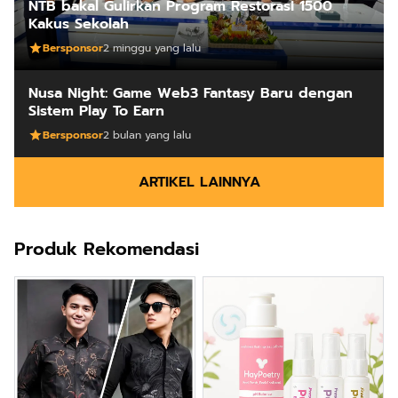
NTB bakal Gulirkan Program Restorasi 1500
Kakus Sekolah
Bersponsor
2 minggu yang lalu
Nusa Night: Game Web3 Fantasy Baru dengan
Sistem Play To Earn
Bersponsor
2 bulan yang lalu
ARTIKEL LAINNYA
Produk Rekomendasi