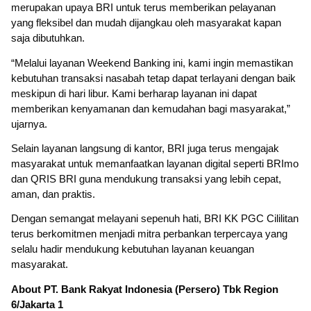
merupakan upaya BRI untuk terus memberikan pelayanan 
yang fleksibel dan mudah dijangkau oleh masyarakat kapan 
saja dibutuhkan.
“Melalui layanan Weekend Banking ini, kami ingin memastikan 
kebutuhan transaksi nasabah tetap dapat terlayani dengan baik 
meskipun di hari libur. Kami berharap layanan ini dapat 
memberikan kenyamanan dan kemudahan bagi masyarakat,” 
ujarnya.
Selain layanan langsung di kantor, BRI juga terus mengajak 
masyarakat untuk memanfaatkan layanan digital seperti BRImo 
dan QRIS BRI guna mendukung transaksi yang lebih cepat, 
aman, dan praktis.
Dengan semangat melayani sepenuh hati, BRI KK PGC Cililitan 
terus berkomitmen menjadi mitra perbankan terpercaya yang 
selalu hadir mendukung kebutuhan layanan keuangan 
masyarakat.
About PT. Bank Rakyat Indonesia (Persero) Tbk Region 
6/Jakarta 1