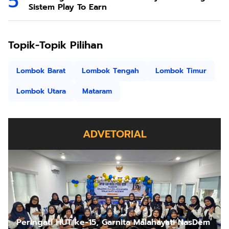
Sistem Play To Earn
Topik-Topik Pilihan
Lombok Barat
Lombok Tengah
Lombok Timur
Lombok Utara
Mataram
ADVETORIAL
Peringati HUT ke-15, Garnita Malahayati NasDem