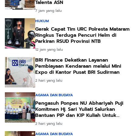
Talenta ASN
7 jam yang lalu
HUKUM
Gerak Cepat Tim URC Polresta Mataram
Ringkus Terduga Pencuri Helm di
Parkiran RSUD Provinsi NTB
12 jam yang lalu
BRI Finance Dekatkan Layanan
Pembiayaan Kendaraan melalui Mini
Expo di Kantor Pusat BRI Sudirman
2 hari yang lalu
AGAMA DAN BUDAYA
Pengasuh Ponpes NU Abhariyah Puji
Komitmen Hj. Sari Yuliati Salurkan
Bantuan PIP dan KIP Kuliah Untuk
Santri
2 hari yang lalu
AGAMA DAN BUDAYA