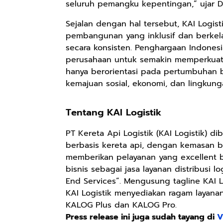
seluruh pemangku kepentingan,” ujar D
Sejalan dengan hal tersebut, KAI Logi
pembangunan yang inklusif dan berkelan
secara konsisten. Penghargaan Indone
perusahaan untuk semakin memperkuat p
hanya berorientasi pada pertumbuhan bi
kemajuan sosial, ekonomi, dan lingkung
Tentang KAI Logistik
PT Kereta Api Logistik (KAI Logistik) di
berbasis kereta api, dengan kemasan bi
memberikan pelayanan yang excellent ba
bisnis sebagai jasa layanan distribusi lo
End Services”. Mengusung tagline KAI L
KAI Logistik menyediakan ragam layanan
KALOG Plus dan KALOG Pro.
Press release ini juga sudah tayang di
V