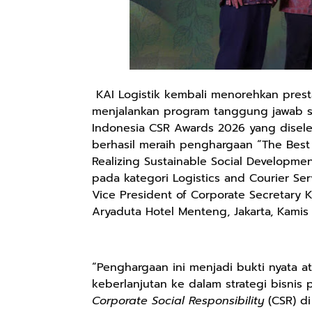
KAI Logistik kembali menorehkan prest
menjalankan program tanggung jawab so
Indonesia CSR Awards 2026 yang disele
berhasil meraih penghargaan “The Best 
Realizing Sustainable Social Developme
pada kategori Logistics and Courier Se
Vice President of Corporate Secretary 
Aryaduta Hotel Menteng, Jakarta, Kamis 
“Penghargaan ini menjadi bukti nyata a
keberlanjutan ke dalam strategi bisni
Corporate Social Responsibility
(CSR) di