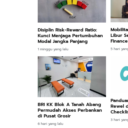
Mobilit
Disiplin Risk-Reward Ratio:
Libur S
Kunci Menjaga Pertumbuhan
Finance
Modal Jangka Panjang
Tunai
5 hari yang
1 minggu yang lalu
Panduan
BRI KK Blok A Tanah Abang
Rewel d
Permudah Akses Perbankan
Checkli
di Pusat Grosir
3 hari yang
6 hari yang lalu