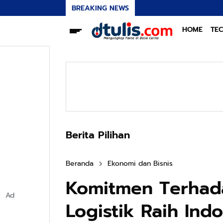
BREAKING NEWS
HOME
TE
Berita Pilihan
Beranda
Ekonomi dan Bisnis
Komitmen Terhada
Ad
Logistik Raih In