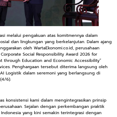
asi melalui pengakuan atas komitmennya dalam
sial dan lingkungan yang berkelanjutan. Dalam ajang
nggarakan oleh WartaEkonomi.co.id, perusahaan
Corporate Social Responsibility Award 2026 for
nt through Education and Economic Accessibility”
rvices. Penghargaan tersebut diterima langsung oleh
KAI Logistik dalam seremoni yang berlangsung di
(4/6).
tas konsistensi kami dalam mengintegrasikan prinsip
s perusahaan. Sejalan dengan perkembangan praktik
 Indonesia yang kini semakin terintegrasi dengan