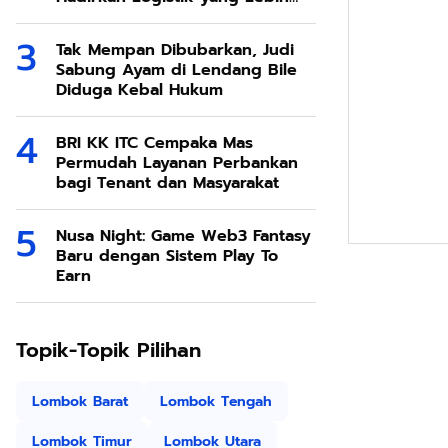
Ramah Lingkungan
Tak Mempan Dibubarkan, Judi
Sabung Ayam di Lendang Bile
Diduga Kebal Hukum
BRI KK ITC Cempaka Mas
Permudah Layanan Perbankan
bagi Tenant dan Masyarakat
Nusa Night: Game Web3 Fantasy
Baru dengan Sistem Play To
Earn
Topik-Topik Pilihan
Lombok Barat
Lombok Tengah
Lombok Timur
Lombok Utara