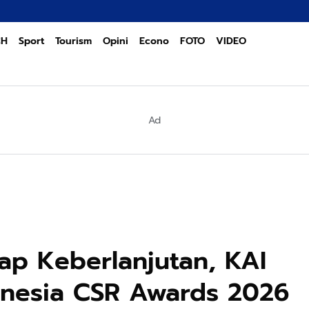
Duku
CH
Sport
Tourism
Opini
Econo
FOTO
VIDEO
Ad
p Keberlanjutan, KAI
donesia CSR Awards 2026