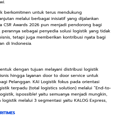
wi.
stik berkomitmen untuk terus mendukung
jutan melalui berbagai inisiatif yang dijalankan
sia CSR Awards 2026 pun menjadi pendorong bagi
erannya sebagai penyedia solusi logistik yang tidak
snis, tetapi juga memberikan kontribusi nyata bagi
an di Indonesia.
bentuk dengan tujuan melayani distribusi logistik
snis hingga layanan door to door service untuk
gi Pelanggan. KAI Logistik fokus pada orientasi
gistik terpadu (total logistics solution) melalui “End-to-
ogistik, ispossible! yaitu semuanya menjadi mungkin,
 logistik melalui 3 segmentasi yaitu KALOG Express,
RITIMES