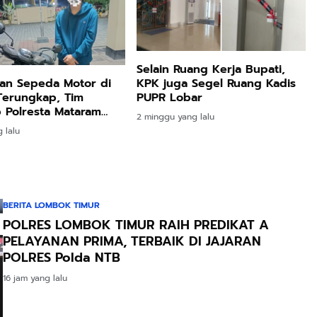
Selain Ruang Kerja Bupati,
KPK juga Segel Ruang Kadis
an Sepeda Motor di
PUPR Lobar
Terungkap, Tim
 Polresta Mataram
2 minggu yang lalu
elaku di Sesela
 lalu
BERITA LOMBOK TIMUR
POLRES LOMBOK TIMUR RAIH PREDIKAT A
PELAYANAN PRIMA, TERBAIK DI JAJARAN
POLRES Polda NTB
16 jam yang lalu