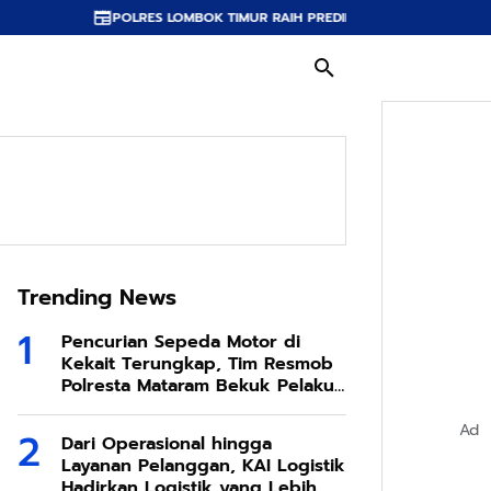
ES LOMBOK TIMUR RAIH PREDIKAT A PELAYANAN PRIMA, TERBAIK DI JAJAR
Trending News
Pencurian Sepeda Motor di
Kekait Terungkap, Tim Resmob
Polresta Mataram Bekuk Pelaku
di Sesela
Ad
Dari Operasional hingga
Layanan Pelanggan, KAI Logistik
Hadirkan Logistik yang Lebih