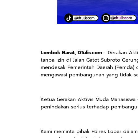
Lombok Barat, DTulis.com
- Gerakan Akt
tanpa izin di Jalan Gatot Subroto Geru
mendesak Pemerintah Daerah (Pemda) da
mengawasi pembangunan yang tidak ses
Ketua Gerakan Aktivis Muda Mahasiswa 
penindakan serius terhadap pembangun
Kami meminta pihak Polres Lobar dalam