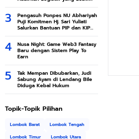
Ramah Lingkungan
Pengasuh Ponpes NU Abhariyah
Puji Komitmen Hj. Sari Yuliati
Salurkan Bantuan PIP dan KIP
Kuliah Untuk Santri
Nusa Night: Game Web3 Fantasy
Baru dengan Sistem Play To
Earn
Tak Mempan Dibubarkan, Judi
Sabung Ayam di Lendang Bile
Diduga Kebal Hukum
Topik-Topik Pilihan
Lombok Barat
Lombok Tengah
Lombok Timur
Lombok Utara