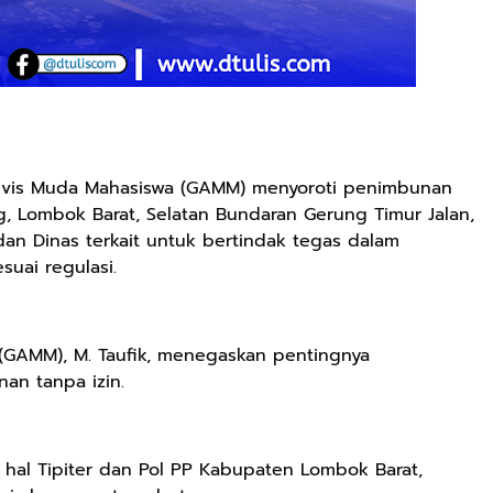
ivis Muda Mahasiswa (GAMM) menyoroti penimbunan
ng, Lombok Barat, Selatan Bundaran Gerung Timur Jalan,
n Dinas terkait untuk bertindak tegas dalam
uai regulasi.
(GAMM), M. Taufik, menegaskan pentingnya
an tanpa izin.
 hal Tipiter dan Pol PP Kabupaten Lombok Barat,