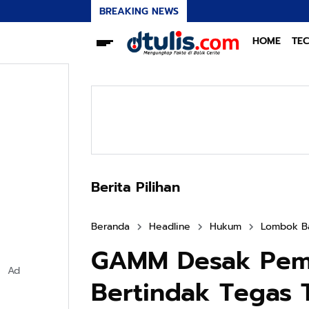
BREAKING NEWS
HOME
TE
Berita Pilihan
Beranda
Headline
Hukum
Lombok B
GAMM Desak Peme
Ad
Bertindak Tegas