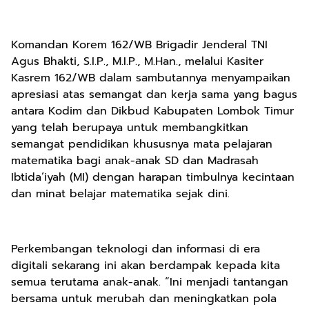
Komandan Korem 162/WB Brigadir Jenderal TNI
Agus Bhakti, S.I.P., M.I.P., M.Han., melalui Kasiter
Kasrem 162/WB dalam sambutannya menyampaikan
apresiasi atas semangat dan kerja sama yang bagus
antara Kodim dan Dikbud Kabupaten Lombok Timur
yang telah berupaya untuk membangkitkan
semangat pendidikan khususnya mata pelajaran
matematika bagi anak-anak SD dan Madrasah
Ibtida’iyah (MI) dengan harapan timbulnya kecintaan
dan minat belajar matematika sejak dini.
Perkembangan teknologi dan informasi di era
digitali sekarang ini akan berdampak kepada kita
semua terutama anak-anak. “Ini menjadi tantangan
bersama untuk merubah dan meningkatkan pola