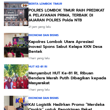
BERITA LOMBOK TIMUR
POLRES LOMBOK TIMUR RAIH PREDIKAT
A PELAYANAN PRIMA, TERBAIK DI
JAJARAN POLRES Polda NTB
21 jam yang lalu
EKONOMI DAN BISNIS
Kapolres Lombok Utara Apresiasi
Inovasi Spons Sabut Kelapa KKN Desa
Bentek
1 hari yang lalu
HUT KE-81 RI
Menyambut HUT Ke-81 RI, Ribuan
Bendera Merah Putih Dibagikan kepada
Masyarakat
1 hari yang lalu
EKONOMI DAN BISNIS
KAI Logistik Hadirkan Promo “Merdeka
Ongkir” untuk Pengiriman Paket