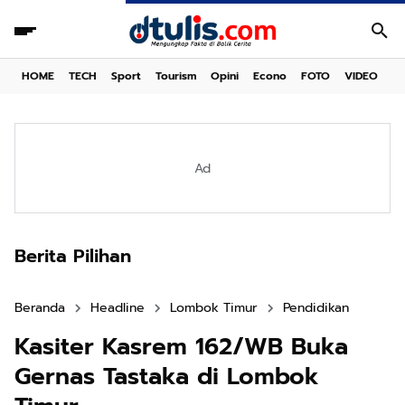
HOME
TECH
Sport
Tourism
Opini
Econo
FOTO
VIDEO
Ad
Berita Pilihan
Beranda
Headline
Lombok Timur
Pendidikan
Kasiter Kasrem 162/WB Buka
Gernas Tastaka di Lombok