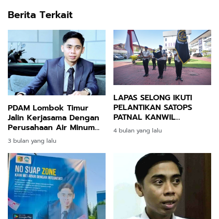
Berita Terkait
LAPAS SELONG IKUTI
PELANTIKAN SATOPS
PDAM Lombok Timur
PATNAL KANWIL
Jalin Kerjasama Dengan
DITJENPAS NTB
Perusahaan Air Minum
4 bulan yang lalu
Cleo
3 bulan yang lalu