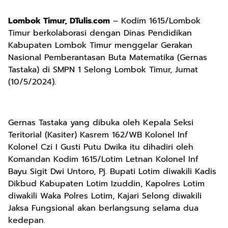
Lombok Timur, DTulis.com
– Kodim 1615/Lombok
Timur berkolaborasi dengan Dinas Pendidikan
Kabupaten Lombok Timur menggelar Gerakan
Nasional Pemberantasan Buta Matematika (Gernas
Tastaka) di SMPN 1 Selong Lombok Timur, Jumat
(10/5/2024).
Gernas Tastaka yang dibuka oleh Kepala Seksi
Teritorial (Kasiter) Kasrem 162/WB Kolonel Inf
Kolonel Czi I Gusti Putu Dwika itu dihadiri oleh
Komandan Kodim 1615/Lotim Letnan Kolonel Inf
Bayu Sigit Dwi Untoro, Pj. Bupati Lotim diwakili Kadis
Dikbud Kabupaten Lotim Izuddin, Kapolres Lotim
diwakili Waka Polres Lotim, Kajari Selong diwakili
Jaksa Fungsional akan berlangsung selama dua
kedepan.