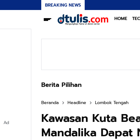
BREAKING NEWS
HOME
TE
Berita Pilihan
Beranda
Headline
Lombok Tengah
Kawasan Kuta Bea
Ad
Mandalika Dapat N