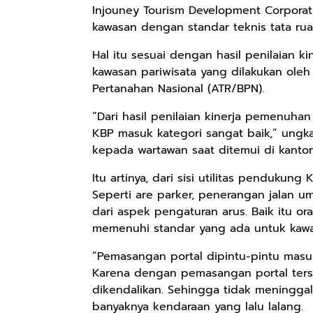
Injouney Tourism Development Corporati
kawasan dengan standar teknis tata ru
Hal itu sesuai dengan hasil penilaian 
kawasan pariwisata yang dilakukan ole
Pertanahan Nasional (ATR/BPN).
“Dari hasil penilaian kinerja pemenuha
KBP masuk kategori sangat baik,” ung
kepada wartawan saat ditemui di kantor
Itu artinya, dari sisi utilitas penduku
Seperti are parker, penerangan jalan um
dari aspek pengaturan arus. Baik itu 
memenuhi standar yang ada untuk kawas
“Pemasangan portal dipintu-pintu masuk 
Karena dengan pemasangan portal ters
dikendalikan. Sehingga tidak meningg
banyaknya kendaraan yang lalu lalang.