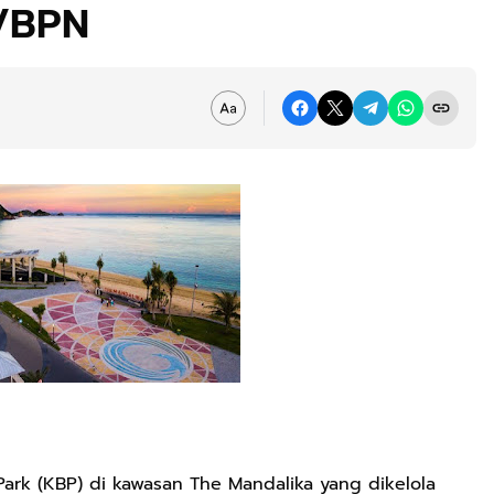
/BPN
rk (KBP) di kawasan The Mandalika yang dikelola