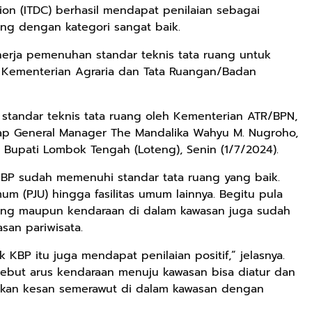
on (ITDC) berhasil mendapat penilaian sebagai
ang dengan kategori sangat baik.
kinerja pemenuhan standar teknis tata ruang untuk
h Kementerian Agraria dan Tata Ruangan/Badan
n standar teknis tata ruang oleh Kementerian ATR/BPN,
kap General Manager The Mandalika Wahyu M. Nugroho,
 Bupati Lombok Tengah (Loteng), Senin (1/7/2024).
ng KBP sudah memenuhi standar tata ruang yang baik.
um (PJU) hingga fasilitas umum lainnya. Begitu pula
orang maupun kendaraan di dalam kawasan juga sudah
an pariwisata.
KBP itu juga mendapat penilaian positif,” jelasnya.
ebut arus kendaraan menuju kawasan bisa diatur dan
alkan kesan semerawut di dalam kawasan dengan