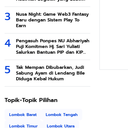
Ramah Lingkungan
Nusa Night: Game Web3 Fantasy
Baru dengan Sistem Play To
Earn
Pengasuh Ponpes NU Abhariyah
Puji Komitmen Hj. Sari Yuliati
Salurkan Bantuan PIP dan KIP
Kuliah Untuk Santri
Tak Mempan Dibubarkan, Judi
Sabung Ayam di Lendang Bile
Diduga Kebal Hukum
Topik-Topik Pilihan
Lombok Barat
Lombok Tengah
Lombok Timur
Lombok Utara