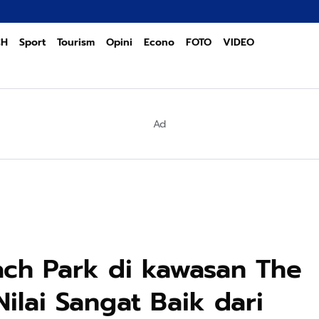
CH
Sport
Tourism
Opini
Econo
FOTO
VIDEO
Ad
ch Park di kawasan The
ilai Sangat Baik dari