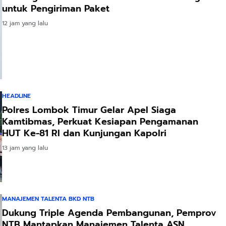
untuk Pengiriman Paket
12 jam yang lalu
HEADLINE
Polres Lombok Timur Gelar Apel Siaga
Kamtibmas, Perkuat Kesiapan Pengamanan
HUT Ke-81 RI dan Kunjungan Kapolri
13 jam yang lalu
MANAJEMEN TALENTA BKD NTB
Dukung Triple Agenda Pembangunan, Pemprov
NTB Mantapkan Manajemen Talenta ASN