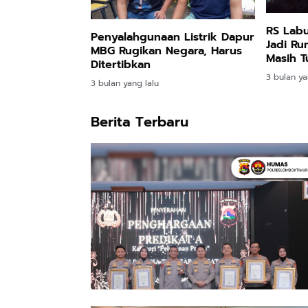
RS Labu
Penyalahgunaan Listrik Dapur
Jadi Ru
MBG Rugikan Negara, Harus
Masih 
Ditertibkan
Pusat
3 bulan ya
3 bulan yang lalu
Berita Terbaru