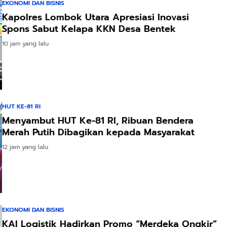
EKONOMI DAN BISNIS
Kapolres Lombok Utara Apresiasi Inovasi
Spons Sabut Kelapa KKN Desa Bentek
10 jam yang lalu
HUT KE-81 RI
Menyambut HUT Ke-81 RI, Ribuan Bendera
Merah Putih Dibagikan kepada Masyarakat
12 jam yang lalu
EKONOMI DAN BISNIS
KAI Logistik Hadirkan Promo “Merdeka Ongkir”