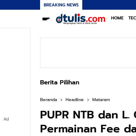
BREAKING NEWS
HOME
TE
Berita Pilihan
Beranda
Headline
Mataram
PUPR NTB dan L. 
Ad
Permainan Fee dar