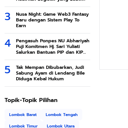
Ramah Lingkungan
Nusa Night: Game Web3 Fantasy
Baru dengan Sistem Play To
Earn
Pengasuh Ponpes NU Abhariyah
Puji Komitmen Hj. Sari Yuliati
Salurkan Bantuan PIP dan KIP
Kuliah Untuk Santri
Tak Mempan Dibubarkan, Judi
Sabung Ayam di Lendang Bile
Diduga Kebal Hukum
Topik-Topik Pilihan
Lombok Barat
Lombok Tengah
Lombok Timur
Lombok Utara