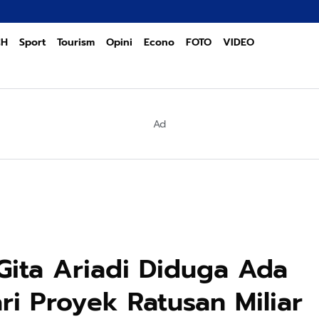
PO
CH
Sport
Tourism
Opini
Econo
FOTO
VIDEO
Ad
Gita Ariadi Diduga Ada
i Proyek Ratusan Miliar