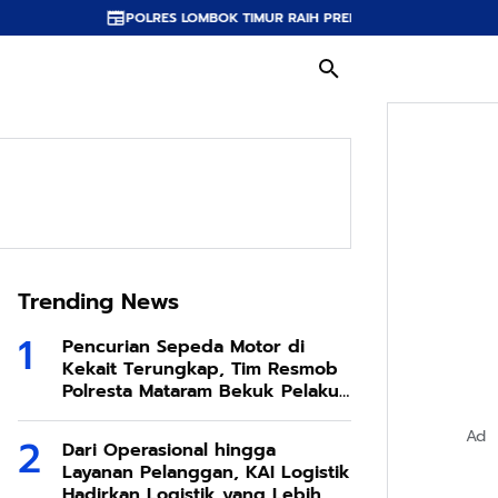
LRES LOMBOK TIMUR RAIH PREDIKAT A PELAYANAN PRIMA, TERBAIK DI JAJA
Trending News
Pencurian Sepeda Motor di
Kekait Terungkap, Tim Resmob
Polresta Mataram Bekuk Pelaku
di Sesela
Ad
Dari Operasional hingga
Layanan Pelanggan, KAI Logistik
Hadirkan Logistik yang Lebih