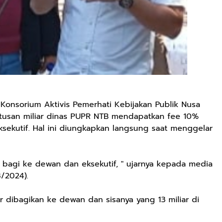
onsorium Aktivis Pemerhati Kebijakan Publik Nusa
tusan miliar dinas PUPR NTB mendapatkan fee 10%
sekutif. Hal ini diungkapkan langsung saat menggelar
 bagi ke dewan dan eksekutif, " ujarnya kepada media
8/2024).
ar dibagikan ke dewan dan sisanya yang 13 miliar di