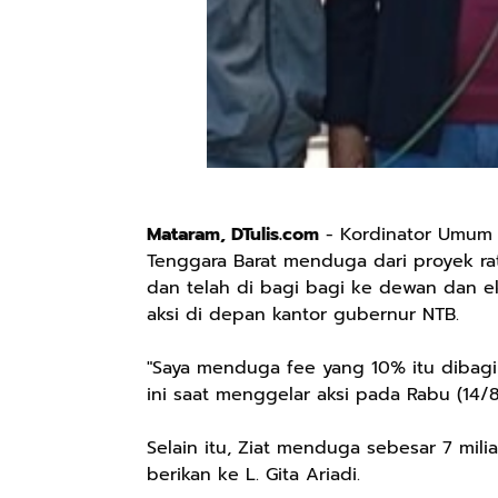
Mataram, DTulis.com
- Kordinator Umum K
Tenggara Barat menduga dari proyek ra
dan telah di bagi bagi ke dewan dan ek
aksi di depan kantor gubernur NTB.
"Saya menduga fee yang 10% itu dibagi
ini saat menggelar aksi pada Rabu (14/
Selain itu, Ziat menduga sebesar 7 mili
berikan ke L. Gita Ariadi.