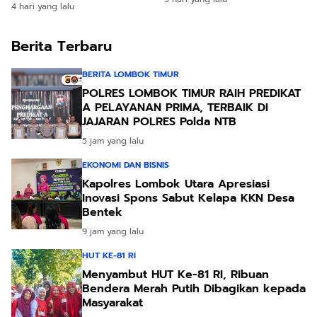
4 hari yang lalu
Berkelanjutan
Berita Terbaru
BERITA LOMBOK TIMUR
POLRES LOMBOK TIMUR RAIH PREDIKAT
A PELAYANAN PRIMA, TERBAIK DI
JAJARAN POLRES Polda NTB
5 jam yang lalu
EKONOMI DAN BISNIS
Kapolres Lombok Utara Apresiasi
Inovasi Spons Sabut Kelapa KKN Desa
Bentek
9 jam yang lalu
HUT KE-81 RI
Menyambut HUT Ke-81 RI, Ribuan
Bendera Merah Putih Dibagikan kepada
Masyarakat