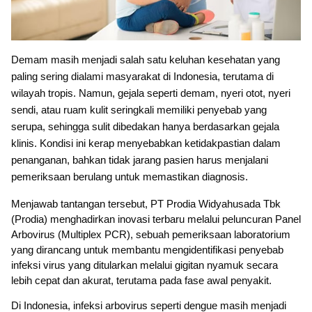
Demam masih menjadi salah satu keluhan kesehatan yang
paling sering dialami masyarakat di Indonesia, terutama di
wilayah tropis. Namun, gejala seperti demam, nyeri otot, nyeri
sendi, atau ruam kulit seringkali memiliki penyebab yang
serupa, sehingga sulit dibedakan hanya berdasarkan gejala
klinis. Kondisi ini kerap menyebabkan ketidakpastian dalam
penanganan, bahkan tidak jarang pasien harus menjalani
pemeriksaan berulang untuk memastikan diagnosis.
Menjawab tantangan tersebut, PT Prodia Widyahusada Tbk
(Prodia) menghadirkan inovasi terbaru melalui peluncuran Panel
Arbovirus (Multiplex PCR), sebuah pemeriksaan laboratorium
yang dirancang untuk membantu mengidentifikasi penyebab
infeksi virus yang ditularkan melalui gigitan nyamuk secara
lebih cepat dan akurat, terutama pada fase awal penyakit.
Di Indonesia, infeksi arbovirus seperti dengue masih menjadi