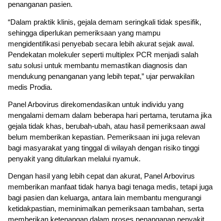
penanganan pasien.
“Dalam praktik klinis, gejala demam seringkali tidak spesifik,
sehingga diperlukan pemeriksaan yang mampu
mengidentifikasi penyebab secara lebih akurat sejak awal.
Pendekatan molekuler seperti multiplex PCR menjadi salah
satu solusi untuk membantu memastikan diagnosis dan
mendukung penanganan yang lebih tepat,” ujar perwakilan
medis Prodia.
Panel Arbovirus direkomendasikan untuk individu yang
mengalami demam dalam beberapa hari pertama, terutama jika
gejala tidak khas, berubah-ubah, atau hasil pemeriksaan awal
belum memberikan kepastian. Pemeriksaan ini juga relevan
bagi masyarakat yang tinggal di wilayah dengan risiko tinggi
penyakit yang ditularkan melalui nyamuk.
Dengan hasil yang lebih cepat dan akurat, Panel Arbovirus
memberikan manfaat tidak hanya bagi tenaga medis, tetapi juga
bagi pasien dan keluarga, antara lain membantu mengurangi
ketidakpastian, meminimalkan pemeriksaan tambahan, serta
memberikan ketenangan dalam proses penanganan penyakit.