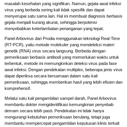
masalah kesehatan yang signifikan. Namun, gejala awal infeksi
virus yang berbeda sering kali tidak spesifik dan dapat
menyerupai satu sama lain. Hal ini membuat diagnosis berbasis
gejala menjadi kurang akurat, sehingga berpotensi
menyebabkan keterlambatan penanganan yang tepat.
Panel Arbovirus dari Prodia menggunakan teknologi Real-Time
(RT-PCR), yaitu metode molekuler yang mendeteksi materi
genetik (RNA) virus secara langsung. Berbeda dengan
pemeriksaan berbasis antibodi yang memerlukan waktu untuk
terbentuk, metode ini memungkinkan deteksi virus pada fase
awal infeksi. Dengan pendekatan multiplex, beberapa jenis virus
dapat diperiksa secara bersamaan dalam satu kali
pemeriksaan, sehingga memberikan hasil yang lebih efisien dan
komprehensif.
Melalui satu kali pengambilan sampel darah, Panel Arbovirus
membantu dokter mengidentifikasi kemungkinan penyebab
demam secara lebih pasti. Pendekatan ini tidak hanya
mengurangi kebutuhan pemeriksaan berulang, tetapi juga
membantu mempercepat pengambilan keputusan klinis terkait