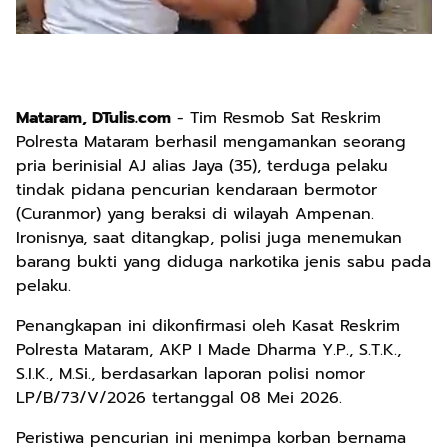
Mataram, DTulis.com
- Tim Resmob Sat Reskrim
Polresta Mataram berhasil mengamankan seorang
pria berinisial AJ alias Jaya (35), terduga pelaku
tindak pidana pencurian kendaraan bermotor
(Curanmor) yang beraksi di wilayah Ampenan.
Ironisnya, saat ditangkap, polisi juga menemukan
barang bukti yang diduga narkotika jenis sabu pada
pelaku.
Penangkapan ini dikonfirmasi oleh Kasat Reskrim
Polresta Mataram, AKP I Made Dharma Y.P., S.T.K.,
S.I.K., M.Si., berdasarkan laporan polisi nomor
LP/B/73/V/2026 tertanggal 08 Mei 2026.
Peristiwa pencurian ini menimpa korban bernama