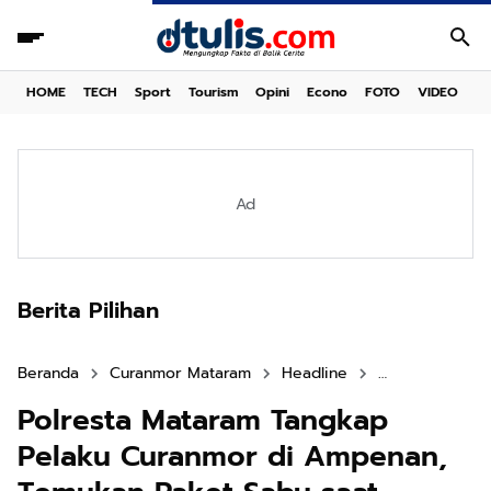
HOME
TECH
Sport
Tourism
Opini
Econo
FOTO
VIDEO
Ad
Berita Pilihan
Beranda
Curanmor Mataram
Headline
Narkoba Mata
Polresta Mataram Tangkap
Pelaku Curanmor di Ampenan,