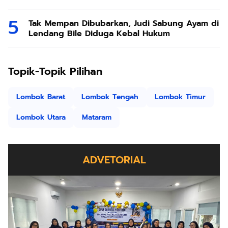
Tak Mempan Dibubarkan, Judi Sabung Ayam di
Lendang Bile Diduga Kebal Hukum
Topik-Topik Pilihan
Lombok Barat
Lombok Tengah
Lombok Timur
Lombok Utara
Mataram
ADVETORIAL