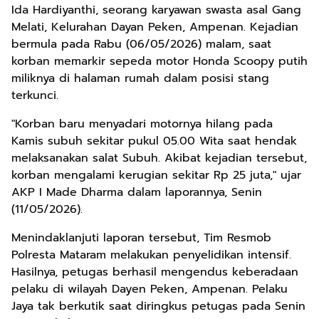
Ida Hardiyanthi, seorang karyawan swasta asal Gang
Melati, Kelurahan Dayan Peken, Ampenan. Kejadian
bermula pada Rabu (06/05/2026) malam, saat
korban memarkir sepeda motor Honda Scoopy putih
miliknya di halaman rumah dalam posisi stang
terkunci.
"Korban baru menyadari motornya hilang pada
Kamis subuh sekitar pukul 05.00 Wita saat hendak
melaksanakan salat Subuh. Akibat kejadian tersebut,
korban mengalami kerugian sekitar Rp 25 juta," ujar
AKP I Made Dharma dalam laporannya, Senin
(11/05/2026).
Menindaklanjuti laporan tersebut, Tim Resmob
Polresta Mataram melakukan penyelidikan intensif.
Hasilnya, petugas berhasil mengendus keberadaan
pelaku di wilayah Dayen Peken, Ampenan. Pelaku
Jaya tak berkutik saat diringkus petugas pada Senin