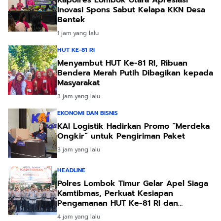
Inovasi Spons Sabut Kelapa KKN Desa
Bentek
1 jam yang lalu
HUT KE-81 RI
Menyambut HUT Ke-81 RI, Ribuan
Bendera Merah Putih Dibagikan kepada
Masyarakat
3 jam yang lalu
EKONOMI DAN BISNIS
KAI Logistik Hadirkan Promo “Merdeka
Ongkir” untuk Pengiriman Paket
3 jam yang lalu
HEADLINE
Polres Lombok Timur Gelar Apel Siaga
Kamtibmas, Perkuat Kesiapan
Pengamanan HUT Ke-81 RI dan
Kunjungan Kapolri
4 jam yang lalu