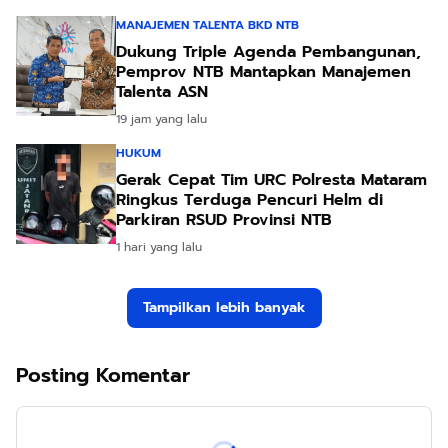
MANAJEMEN TALENTA BKD NTB
Dukung Triple Agenda Pembangunan,
Pemprov NTB Mantapkan Manajemen
Talenta ASN
19 jam yang lalu
HUKUM
Gerak Cepat Tim URC Polresta Mataram
Ringkus Terduga Pencuri Helm di
Parkiran RSUD Provinsi NTB
1 hari yang lalu
Tampilkan lebih banyak
Posting Komentar